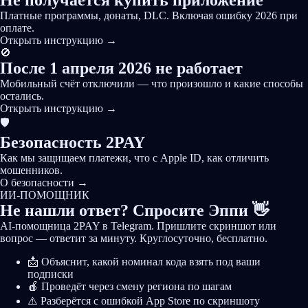
Не получается купить приложение
Платные программы, донаты, DLC. Включая ошибку 2026 при
оплате.
Открыть инструкцию
→
🚫
После 1 апреля 2026 не работает
Мобильный счёт отключили — что произошло и какие способы
остались.
Открыть инструкцию
→
🛡️
Безопасность 2PAY
Как мы защищаем платежи, что с Apple ID, как отличить
мошенников.
О безопасности
→
ИИ-ПОМОЩНИК
Не нашли ответ? Спросите
Эппи
👋
AI-помощница 2PAY в Telegram. Пришлите скриншот или
вопрос — ответит за минуту. Круглосуточно, бесплатно.
📩 Объяснит, какой номинал кода взять под ваши
подписки
🍎 Проведёт через смену региона по шагам
⚠️️ Разберётся с ошибкой App Store по скриншоту