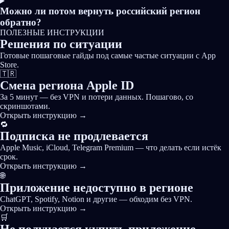
Можно ли потом вернуть российский регион
обратно?
ПОЛЕЗНЫЕ ИНСТРУКЦИИ
Решения
по ситуации
Готовые пошаговые гайды под самые частые ситуации с App
Store.
🇹🇷
Смена региона Apple ID
За 5 минут — без VPN и потери данных. Пошагово, со
скриншотами.
Открыть инструкцию
→
🔁
Подписка не продлевается
Apple Music, iCloud, Telegram Premium — что делать если истёк
срок.
Открыть инструкцию
→
🌐
Приложение недоступно в регионе
ChatGPT, Spotify, Notion и другие — обходим без VPN.
Открыть инструкцию
→
🛒