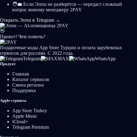
🧑‍💼 Если Эппи не разберётся — передаст сложный
вопрос живому менеджеру 2PAY
Открыть Эппи в Telegram
→
👋
Привет! Чем помочь?
Подарочные коды App Store Турции и оплата зарубежных
сервисов для россиян. С 2022 года.
Telegram
MAX
WhatsApp
Продукт
Главная
Каталог сервисов
Смена региона
Поддержка
Apple-сервисы
App Store Turkey
Apple Music
iCloud+
Telegram Premium