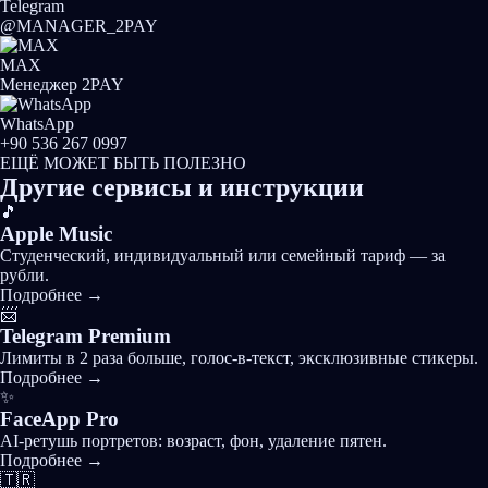
Telegram
@MANAGER_2PAY
MAX
Менеджер 2PAY
WhatsApp
+90 536 267 0997
ЕЩЁ МОЖЕТ БЫТЬ ПОЛЕЗНО
Другие
сервисы
и инструкции
🎵
Apple Music
Студенческий, индивидуальный или семейный тариф — за
рубли.
Подробнее
→
📨
Telegram Premium
Лимиты в 2 раза больше, голос-в-текст, эксклюзивные стикеры.
Подробнее
→
✨
FaceApp Pro
AI-ретушь портретов: возраст, фон, удаление пятен.
Подробнее
→
🇹🇷