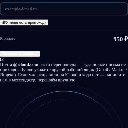
🎁
У меня есть промокод
›
950 ₽
К оплате
Пополнить сейчас
→
📧️
Почта
@icloud.com
часто переполнена — туда новые письма не
приходят. Лучше укажите другой рабочий ящик (Gmail / Mail.ru /
Яндекс). Если уже отправили на iCloud и кода нет — напишите
нам в мессенджер, перешлём вручную.