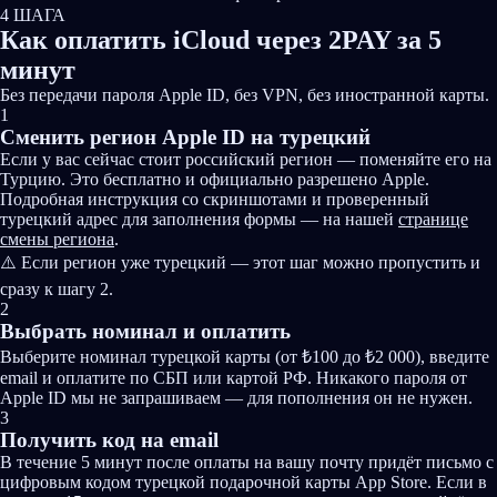
4 ШАГА
Как оплатить iCloud через
2PAY за 5
минут
Без передачи пароля Apple ID, без VPN, без иностранной карты.
1
Сменить регион Apple ID на турецкий
Если у вас сейчас стоит российский регион — поменяйте его на
Турцию. Это бесплатно и официально разрешено Apple.
Подробная инструкция со скриншотами и проверенный
турецкий адрес для заполнения формы — на нашей
странице
смены региона
.
⚠️️ Если регион уже турецкий — этот шаг можно пропустить и
сразу к шагу 2.
2
Выбрать номинал и оплатить
Выберите номинал турецкой карты (от ₺100 до ₺2 000), введите
email и оплатите по СБП или картой РФ. Никакого пароля от
Apple ID мы не запрашиваем — для пополнения он не нужен.
3
Получить код на email
В течение 5 минут после оплаты на вашу почту придёт письмо с
цифровым кодом турецкой подарочной карты App Store. Если в