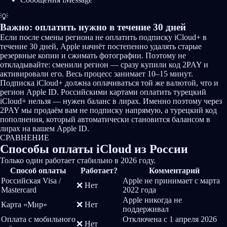
💡
Важно: оплатить нужно в течение 30 дней
Если после смены региона не оплатить подписку iCloud+ в
течение 30 дней, Apple начнёт постепенно удалять старые
резервные копии и сжимать фотографии. Поэтому не
откладывайте: сменили регион — сразу купили код 2PAY и
активировали его. Весь процесс занимает 10–15 минут.
Подписка iCloud+ должна оплачиваться той же валютой, что и
регион Apple ID. Российскими картами оплатить турецкий
iCloud+ нельзя — нужен баланс в лирах. Именно поэтому через
2PAY мы продаём вам не подписку напрямую, а турецкий код
пополнения, который автоматически становится балансом в
лирах на вашем Apple ID.
СРАВНЕНИЕ
Способы оплаты iCloud
из России
Только один работает стабильно в 2026 году.
Способ оплаты
Работает?
Комментарий
Российская Visa /
Apple не принимает с марта
❌ Нет
Mastercard
2022 года
Apple никогда не
Карта «Мир»
❌ Нет
поддерживал
Оплата с мобильного
Отключена с 1 апреля 2026
❌ Нет