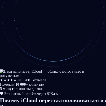
★★★★★
5,0
· 700+ отзывов
Помогли
10 000+
клиентам
5 минут
от оплаты до кода
🛡️ Безопасный платёж через ЮKassa
Почему
iCloud перестал
оплачиваться из